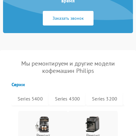
время
Заказать звонок
Мы ремонтируем и другие модели
кофемашин Philips
Серии
Series 5400
Series 4300
Series 3200
Xel
Ремонт
Ремонт