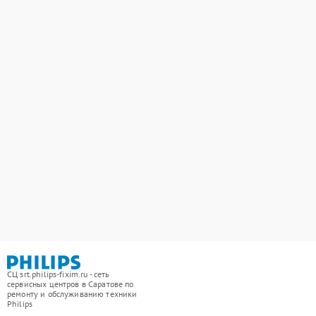
СЦ srt.philips-fixim.ru - сеть
сервисных центров в Саратове по
ремонту и обслуживанию техники
Philips