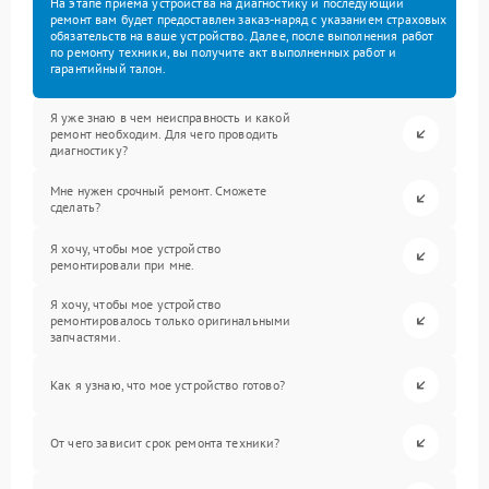
На этапе приема устройства на диагностику и последующий
ремонт вам будет предоставлен заказ-наряд с указанием страховых
обязательств на ваше устройство. Далее, после выполнения работ
по ремонту техники, вы получите акт выполненных работ и
гарантийный талон.
Я уже знаю в чем неисправность и какой
ремонт необходим. Для чего проводить
диагностику?
Мне нужен срочный ремонт. Сможете
сделать?
Я хочу, чтобы мое устройство
ремонтировали при мне.
Я хочу, чтобы мое устройство
ремонтировалось только оригинальными
запчастями.
Как я узнаю, что мое устройство готово?
От чего зависит срок ремонта техники?