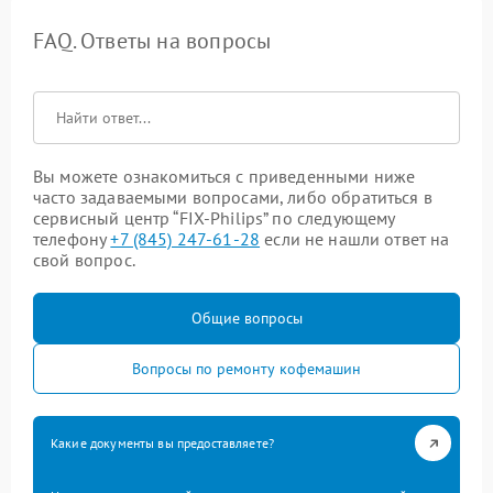
FAQ. Ответы на вопросы
Вы можете ознакомиться с приведенными ниже
часто задаваемыми вопросами, либо обратиться в
сервисный центр “FIX-Philips” по следующему
телефону
+7 (845) 247-61-28
если не нашли ответ на
свой вопрос.
Общие вопросы
Вопросы по ремонту кофемашин
Какие документы вы предоставляете?