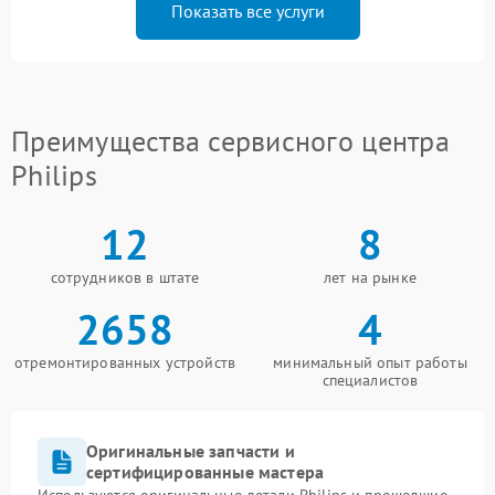
Показать все услуги
Преимущества сервисного центра
Philips
12
8
сотрудников в штате
лет на рынке
2658
4
отремонтированных устройств
минимальный опыт работы
специалистов
Оригинальные запчасти и
сертифицированные мастера