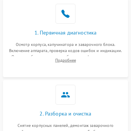
1. Первичная диагностика
Осмотр корпуса, капучинатора и заварочного блока.
Включение аппарата, проверка кодов ошибок и индикации.
Оценка работы помпы, термоблока и кофемолки на слух.
Подробнее
Измерение температуры и давления воды для выявления
локализации поломки.
2. Разборка и очистка
Снятие корпусных панелей, демонтаж заварочного