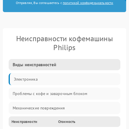
Отправляя, Вы соглашаетесь с
политикой конфиденциальности
Неисправности кофемашины
Philips
Виды неисправностей
Электроника
Проблемы с кофе и заварочным блоком
Механические повреждения
Неисправности
Стоимость
Прочие неисправности