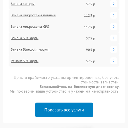
Замена камеры
575 р
Замена микросхемы питания
1125 р
Замена микросхемы GPS
1125 р
Замена SIM-карты
575 р
Замена Bluetooth модуля
905 р
Ремонт SIM-карты
575 р
Цены в прайс-листе указаны ориентировочные, без учета
стоимости запчастей.
Записывайтесь на бесплатную диагностику.
Мы проверим ваше устройство и укажем на неисправность.
Показать все услуги