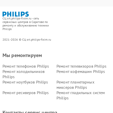
СЦ srt.philips-fixim.ru - сеть
сервисных центров в Саратове по
ремонту и обслуживанию техники
Philips
2021-2026 © СЦ srt.philips-fixim.ru
Мы ремонтируем
Ремонт телефонов Philips
Ремонт телевизоров Philips
Ремонт холодильников
Ремонт кофемашин Philips
Philips
Ремонт ноутбуков Philips
Ремонт планетарных
миксеров Philips
Ремонт ресиверов Philips
Ремонт гладильных систем
Philips
Ремонт видеостен Philips
Ремонт интерактивных
панелей Philips
Контакты сервис центра