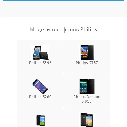
Модели телефонов Philips
Philips S396
Philips S337
Philips S260
Philips Xenium
X818