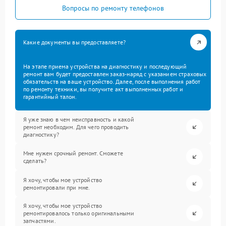
Вопросы по ремонту телефонов
Какие документы вы предоставляете?
На этапе приема устройства на диагностику и последующий
ремонт вам будет предоставлен заказ-наряд с указанием страховых
обязательств на ваше устройство. Далее, после выполнения работ
по ремонту техники, вы получите акт выполненных работ и
гарантийный талон.
Я уже знаю в чем неисправность и какой
ремонт необходим. Для чего проводить
диагностику?
Мне нужен срочный ремонт. Сможете
сделать?
Я хочу, чтобы мое устройство
ремонтировали при мне.
Я хочу, чтобы мое устройство
ремонтировалось только оригинальными
запчастями.