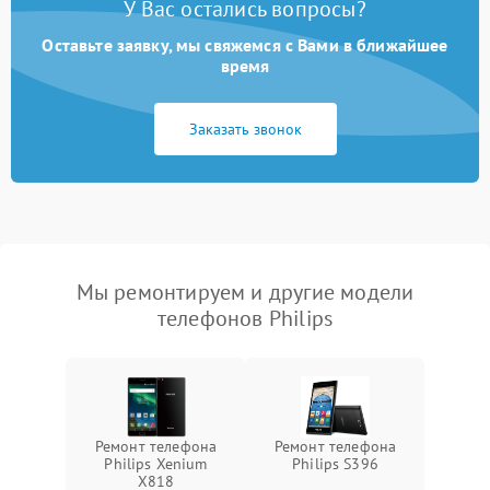
У Вас остались вопросы?
Оставьте заявку, мы свяжемся с Вами в ближайшее
время
Заказать звонок
Мы ремонтируем и другие модели
телефонов Philips
Ремонт телефона
Ремонт телефона
Philips Xenium
Philips S396
X818