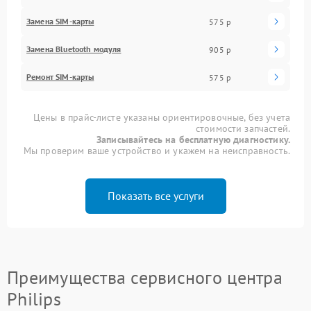
Замена SIM-карты
575 р
Замена Bluetooth модуля
905 р
Ремонт SIM-карты
575 р
Цены в прайс-листе указаны ориентировочные, без учета
стоимости запчастей.
Записывайтесь на бесплатную диагностику.
Мы проверим ваше устройство и укажем на неисправность.
Показать все услуги
Преимущества сервисного центра
Philips