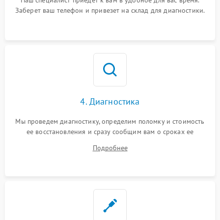
Наш специалист приедет к вам в удобное для вас время.
Заберет ваш телефон и привезет на склад для диагностики.
4. Диагностика
Мы проведем диагностику, определим поломку и стоимость
ее восстановления и сразу сообщим вам о сроках ее
починки
Подробнее