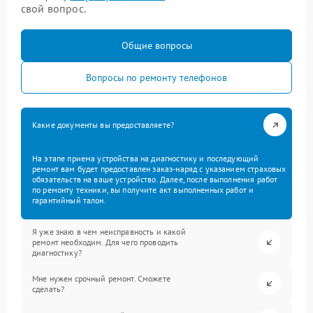
свой вопрос.
Общие вопросы
Вопросы по ремонту телефонов
Какие документы вы предоставляете?
На этапе приема устройства на диагностику и последующий
ремонт вам будет предоставлен заказ-наряд с указанием страховых
обязательств на ваше устройство. Далее, после выполнения работ
по ремонту техники, вы получите акт выполненных работ и
гарантийный талон.
Я уже знаю в чем неисправность и какой
ремонт необходим. Для чего проводить
диагностику?
Мне нужен срочный ремонт. Сможете
сделать?