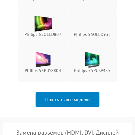
Philips 65OLED807
Philips 55OLED935
Philips 55PUS8804
Philips 55PUS9435
Показать все модели
Замена разъёмов (HDMI, DVI, Дисплей