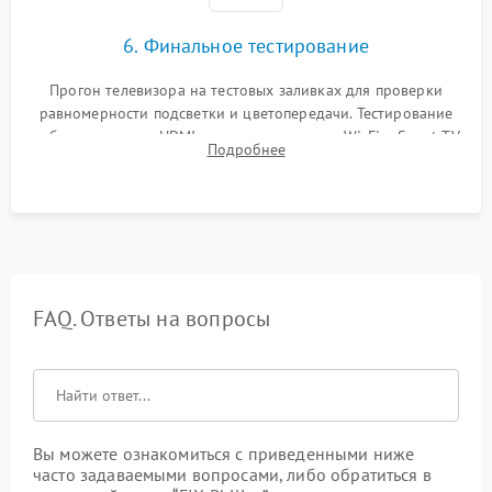
6. Финальное тестирование
Прогон телевизора на тестовых заливках для проверки
равномерности подсветки и цветопередачи. Тестирование
работы разъемов HDMI, динамиков, модуля Wi-Fi и Smart TV
Подробнее
в рабочем режиме в течение нескольких часов.
FAQ. Ответы на вопросы
Вы можете ознакомиться с приведенными ниже
часто задаваемыми вопросами, либо обратиться в