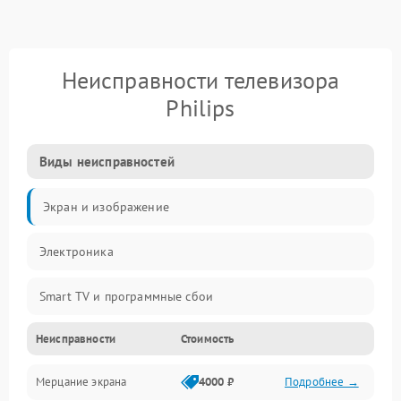
Неисправности телевизора
Philips
Виды неисправностей
Экран и изображение
Электроника
Smart TV и программные сбои
Неисправности
Стоимость
Питание и запуск
Мерцание экрана
4000 ₽
Подробнее →
Подсветка и LED-модули