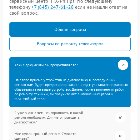
сервисный центр “FIX-Philips” по следующему
телефону
+7 (845) 247-61-28
если не нашли ответ на
свой вопрос.
Общие вопросы
Вопросы по ремонту телевизоров
Какие документы вы предоставляете?
На этапе приема устройства на диагностику и последующий
ремонт вам будет предоставлен заказ-наряд с указанием страховых
обязательств на ваше устройство. Далее, после выполнения работ
по ремонту техники, вы получите акт выполненных работ и
гарантийный талон.
Я уже знаю в чем неисправность и какой
ремонт необходим. Для чего проводить
диагностику?
Мне нужен срочный ремонт. Сможете
сделать?