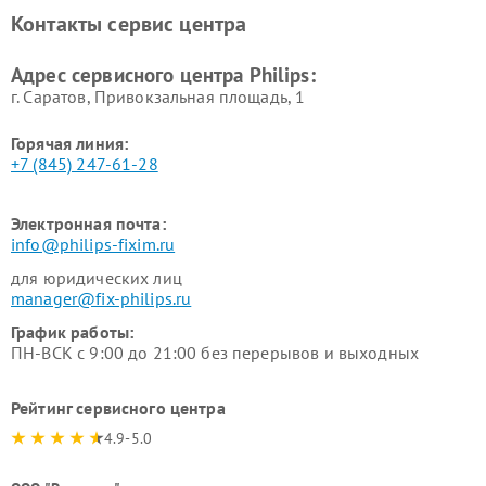
панелей Philips
Контакты сервис центра
Ремонт стиральных машин
Ремонт увлажнителей
Philips
воздуха Philips
Адрес сервисного центра Philips:
г. Саратов, Привокзальная площадь, 1
Горячая линия:
+7 (845) 247-61-28
Электронная почта:
info@philips-fixim.ru
для юридических лиц
manager@fix-philips.ru
График работы:
ПН-ВСК с 9:00 до 21:00 без перерывов и выходных
Рейтинг сервисного центра
4.9-5.0