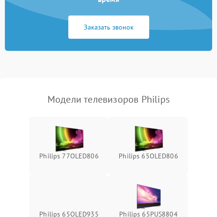
Сетевая
Заказать звонок
Модели телевизоров Philips
Philips 77OLED806
Philips 65OLED806
Philips 65OLED935
Philips 65PUS8804