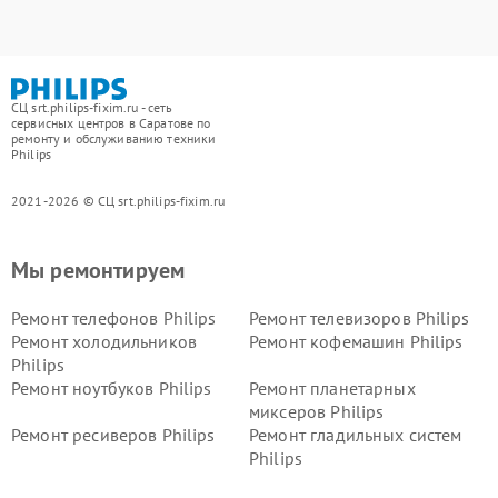
СЦ srt.philips-fixim.ru - сеть
сервисных центров в Саратове по
ремонту и обслуживанию техники
Philips
2021-2026 © СЦ srt.philips-fixim.ru
Мы ремонтируем
Ремонт телефонов Philips
Ремонт телевизоров Philips
Ремонт холодильников
Ремонт кофемашин Philips
Philips
Ремонт ноутбуков Philips
Ремонт планетарных
миксеров Philips
Ремонт ресиверов Philips
Ремонт гладильных систем
Philips
Ремонт видеостен Philips
Ремонт интерактивных